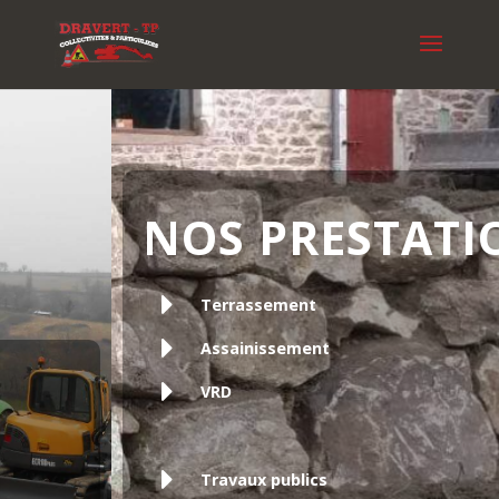
NOS PRESTATIONS
Terrassement
Assainissement
VRD
Travaux publics