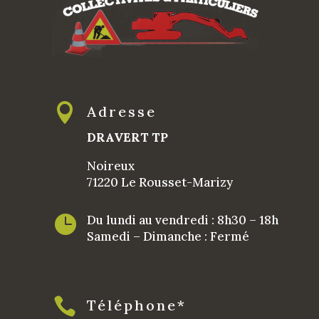

Adresse
DRAVERT TP
Noireux
71220 Le Rousset-Marizy

Du lundi au vendredi : 8h30 – 18h
Samedi – Dimanche : Fermé

Téléphone*