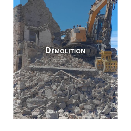
Abattage mécanique
En savoir +
Démolition