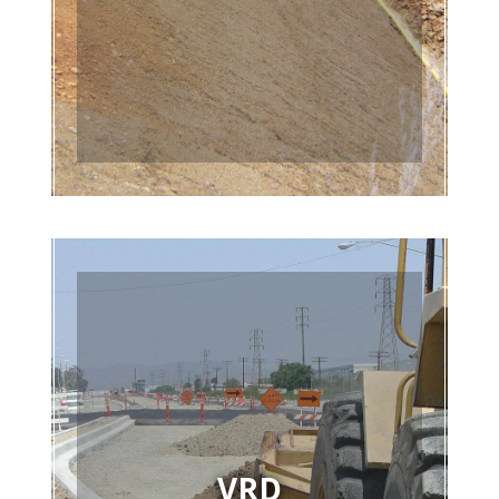
Terrassement
En savoir +
VRD