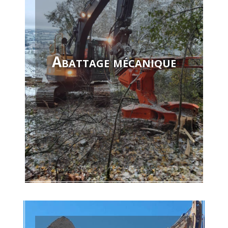
Travaux publics
En savoir +
Abattage mécanique