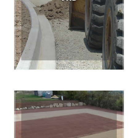
VRD
En savoir +