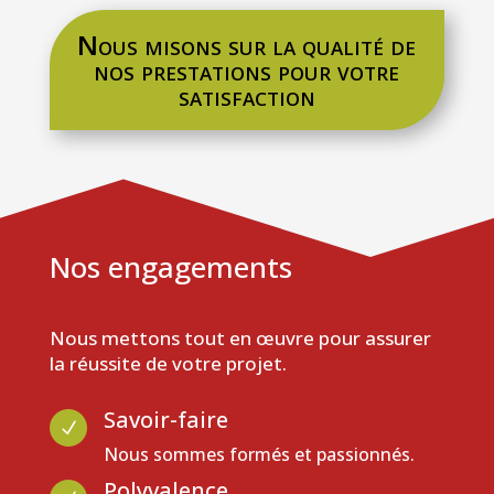
Nous misons sur la qualité de
nos prestations pour votre
satisfaction
Nos engagements
Nous mettons tout en œuvre pour assurer
la réussite de votre projet.
Savoir-faire
N
Nous sommes formés et passionnés.
Polyvalence