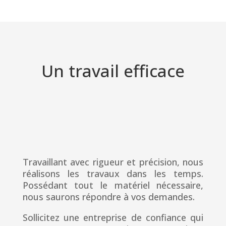
Démolition
Un travail efficace
En savoir +
Travaillant avec rigueur et précision, nous
réalisons les travaux dans les temps.
Possédant tout le matériel nécessaire,
nous saurons répondre à vos demandes.
Sollicitez une entreprise de confiance qui